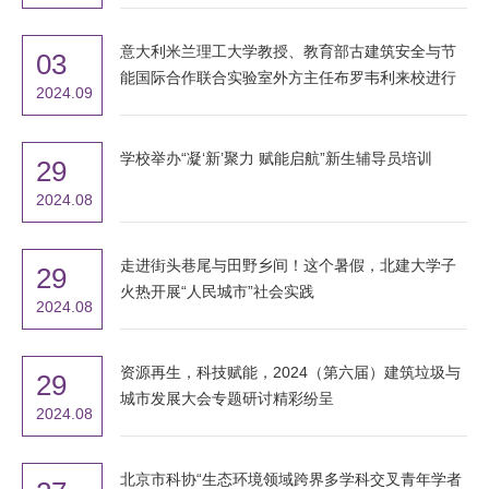
意大利米兰理工大学教授、教育部古建筑安全与节
03
能国际合作联合实验室外方主任布罗韦利来校进行
2024.09
学术交流
学校举办“凝‘新’聚力 赋能启航”新生辅导员培训
29
2024.08
走进街头巷尾与田野乡间！这个暑假，北建大学子
29
火热开展“人民城市”社会实践
2024.08
资源再生，科技赋能，2024（第六届）建筑垃圾与
29
城市发展大会专题研讨精彩纷呈
2024.08
北京市科协“生态环境领域跨界多学科交叉青年学者