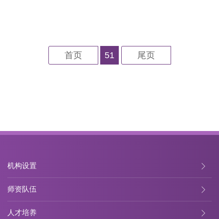
首页
51
尾页
机构设置
师资队伍
人才培养