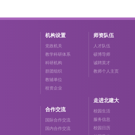
机构设置
师资队伍
党政机关
人才队伍
教学科研体系
硕博导师
科研机构
诚聘英才
群团组织
教师个人主页
教辅单位
校资企业
走进北建大
合作交流
校园生活
服务信息
国际合作交流
校园日历
国内合作交流