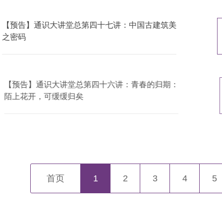
【预告】通识大讲堂总第四十七讲：中国古建筑美
之密码
【预告】通识大讲堂总第四十六讲：青春的归期：
陌上花开，可缓缓归矣
首页
1
2
3
4
5