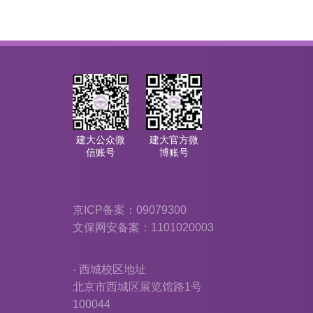
建大公众微
建大官方微
信账号
博账号
京ICP备案：09079300
文保网安备案：1101020003
- 西城校区地址
北京市西城区展览馆路1号
100044