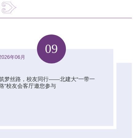
09
2026年06月
筑梦丝路，校友同行——北建大“一带一
路”校友会客厅邀您参与