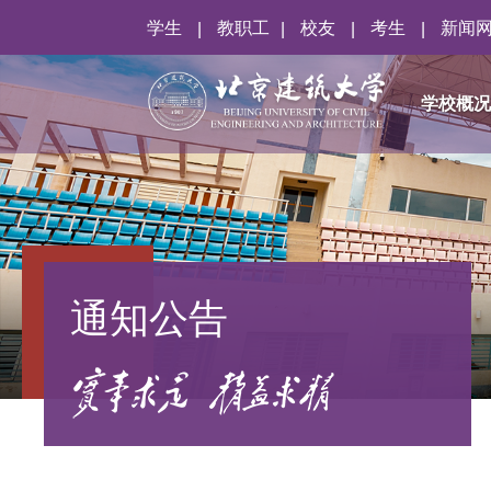
学生
教职工
校友
考生
新闻
|
|
|
|
学校概
通知公告