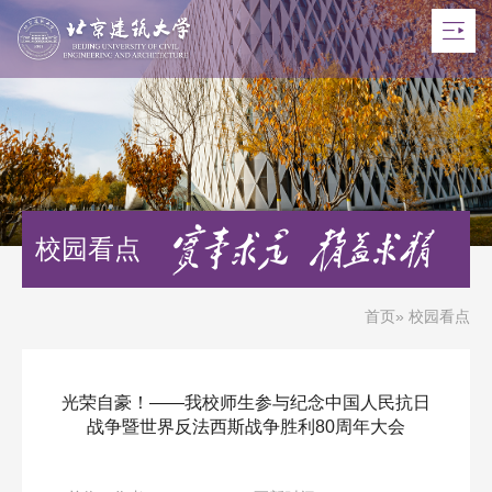
校园看点
首页
» 校园看点
光荣自豪！——我校师生参与纪念中国人民抗日
战争暨世界反法西斯战争胜利80周年大会