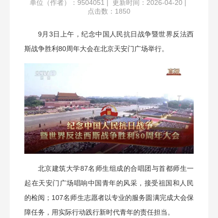
单位（作者）：9504051
|
更新时间：2026-04-20
|
点击数：
1850
9月3日上午，纪念中国人民抗日战争暨世界反法西
斯战争胜利80周年大会在北京天安门广场举行。
北京建筑大学87名师生组成的合唱团与首都师生一
起在天安门广场唱响中国青年的风采，接受祖国和人民
的检阅；107名师生志愿者以专业的服务圆满完成大会保
障任务，用实际行动践行新时代青年的责任担当。