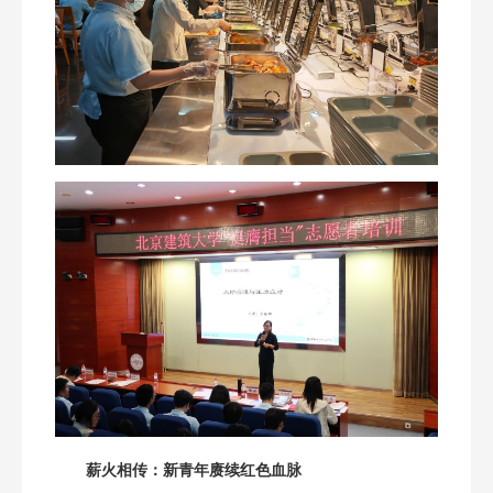
薪火相传：新青年赓续红色血脉