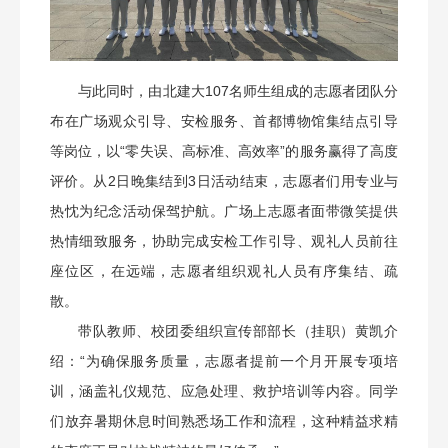
与此同时，由北建大107名师生组成的志愿者团队分
布在广场观众引导、安检服务、首都博物馆集结点引导
等岗位，以“零失误、高标准、高效率”的服务赢得了高度
评价。从2日晚集结到3日活动结束，志愿者们用专业与
热忱为纪念活动保驾护航。广场上志愿者面带微笑提供
热情细致服务，协助完成安检工作引导、观礼人员前往
座位区，在远端，志愿者组织观礼人员有序集结、疏
散。
带队教师、校团委组织宣传部部长（挂职）黄凯介
绍：“为确保服务质量，志愿者提前一个月开展专项培
训，涵盖礼仪规范、应急处理、救护培训等内容。同学
们放弃暑期休息时间熟悉场工作和流程，这种精益求精