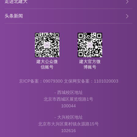
走进北建大
头条新闻
建大公众微
建大官方微
信账号
博账号
京ICP备案：09079300
文保网安备案：1101020003
- 西城校区地址
北京市西城区展览馆路1号
100044
- 大兴校区地址
北京市大兴区黄村镇永源路15号
102616