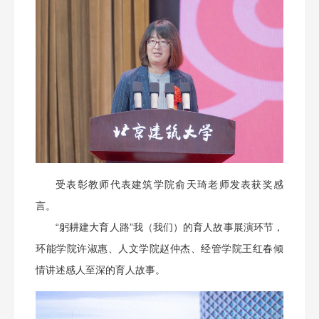
受表彰教师代表建筑学院俞天琦老师发表获奖感
言。
“躬耕建大育人路”我（我们）的育人故事展演环节，
环能学院许淑惠、人文学院赵仲杰、经管学院王红春倾
情讲述感人至深的育人故事。