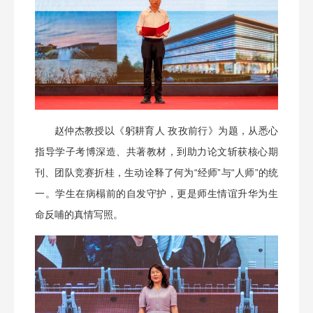
赵仲杰教授以《躬耕育人 孜孜前行》为题，从悉心
指导学子考博深造、共著教材，到助力论文斩获核心期
刊、团队竞赛折桂，生动诠释了何为“经师”与“人师”的统
一。学生在病榻前的自发守护，更是师生情谊升华为生
命反哺的真情写照。