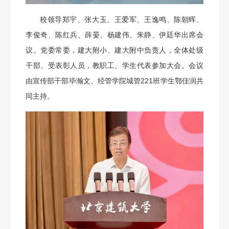
校领导郑宇、张大玉、王爱军、王逸鸣、陈朝晖、
李俊奇、陈红兵、薛晏、杨建伟、朱静、伊廷华出席会
议。党委常委，建大附小、建大附中负责人，全体处级
干部、受表彰人员，教职工、学生代表参加大会。会议
由宣传部干部毕瀚文、经管学院城管221班学生鄂佳润共
同主持。