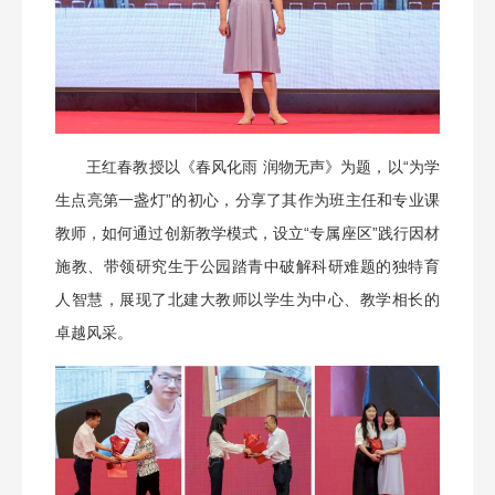
王红春教授以《春风化雨 润物无声》为题，以“为学
生点亮第一盏灯”的初心，分享了其作为班主任和专业课
教师，如何通过创新教学模式，设立“专属座区”践行因材
施教、带领研究生于公园踏青中破解科研难题的独特育
人智慧，展现了北建大教师以学生为中心、教学相长的
卓越风采。