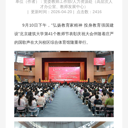
单位（作者）：党委教师工作部/人力资源处（高层次人
才办公室、教师发展中心）
|
更新时间：2026-04-20
|
点击数：
2416
9月10日下午，“弘扬教育家精神 投身教育强国建
设”北京建筑大学第41个教师节表彰庆祝大会伴随着庄严
的国歌声在大兴校区综合体育馆隆重举行。