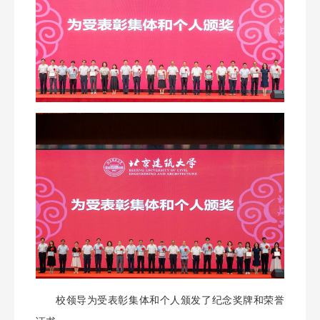
校领导为受表彰集体和个人颁发了纪念奖牌和荣誉