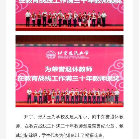
郑宇、张大玉为学校及建大附小、附中荣誉退休教
师、在教育战线工作满三十年教师颁发荣誉纪念章，佩
戴定制锦缎，学生代表为他们献上了祝福花束。