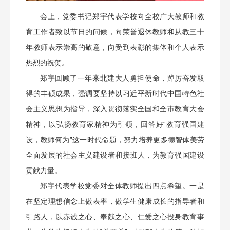
会上，党委书记郑宇代表学校向全校广大教师和教
育工作者致以节日的问候，向荣誉退休教师和从教三十
年教师表示崇高的敬意，向受到表彰的集体和个人表示
热烈的祝贺。
郑宇回顾了一年来北建大人勇担使命，踔厉奋发取
得的丰硕成果，强调要坚持以习近平新时代中国特色社
会主义思想为指导，深入贯彻落实全国和全市教育大会
精神，以弘扬教育家精神为引领，回答好“教育强国建
设，教师何为”这一时代命题，努力培养更多德智体美劳
全面发展的社会主义建设者和接班人，为教育强国建设
贡献力量。
郑宇代表学校党委对全体教师提出四点希望。一是
在坚定理想信念上做表率，做学生健康成长的指导者和
引路人，以赤诚之心、奉献之心、仁爱之心投身教育事