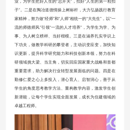
业，为学生把好人生的“总开关”，扣好“人生的第一粒扣
子”。二是在陶冶道德情操上树标杆，大力弘扬践行教育
家精神，努力做“经师”和“人师”相统一的“大先生”，以“一
流的师德师风”引领“一流的人才培养”，为学生为学、为
事、为人树立榜样、当好楷模。三是在涵养扎实学识上
下功夫，做教学科研的攀登者，主动识变应变，加快知
识更新，提升科学研究能力和科技创新本领，努力在科
研领域挑大梁、当主角，切实回应国家重大战略和首都
重要需求，助力解决行业转型发展面临的问题。四是在
勤修仁爱之心上多投入，潜心育人、启智润心，善于从
学生的角度思考教学方法、重构教学内容，激发学生创
新潜能，让每个学生实现全面发展，成长为住建领域的
卓越工程师。